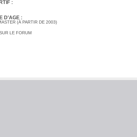
TIF :
 D'AGE :
ASTER (À PARTIR DE 2003)
 SUR LE FORUM