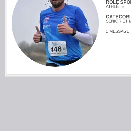
RÔLE SPOR
ATHLÈTE
CATÉGORIE
SENIOR ET M
1 MESSAGE