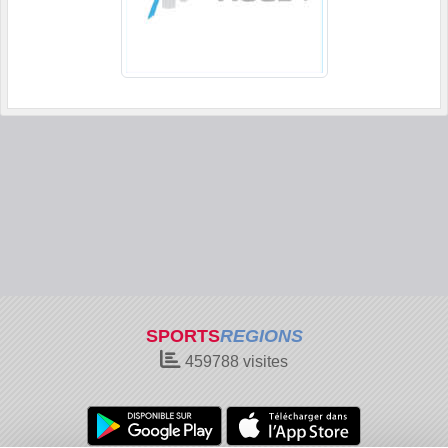
SPORTS
REGIONS
459788
visites