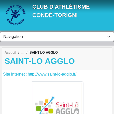
Panneau de gestion des cookies
CLUB D'ATHLÉTISME
CONDÉ-TORIGNI
Accueil
SAINT-LO AGGLO
SAINT-LO AGGLO
Site internet : http://www.saint-lo-agglo.fr/