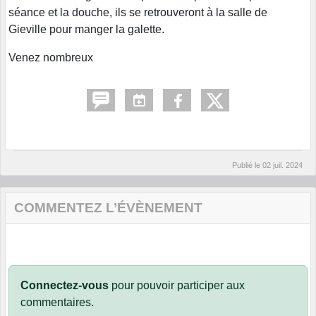
séance et la douche, ils se retrouveront à la salle de
Gieville pour manger la galette.
Venez nombreux
Publié le
02 juil. 2024
COMMENTEZ L’ÉVÈNEMENT
Connectez-vous
pour pouvoir participer aux
commentaires.