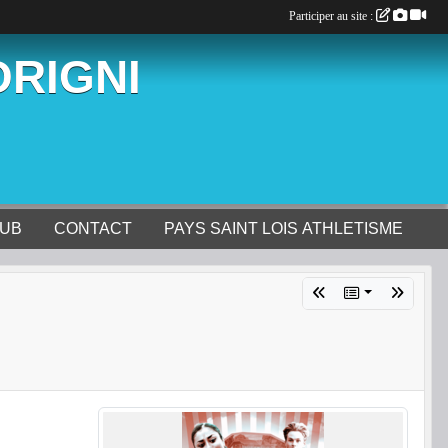
Participer au site :
ORIGNI
LUB
CONTACT
PAYS SAINT LOIS ATHLETISME