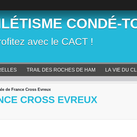
HLÉTISME CONDÉ-T
rofitez avec le CACT !
RELLES
TRAIL DES ROCHES DE HAM
LA VIE DU C
nale de France Cross Evreux
ANCE CROSS EVREUX