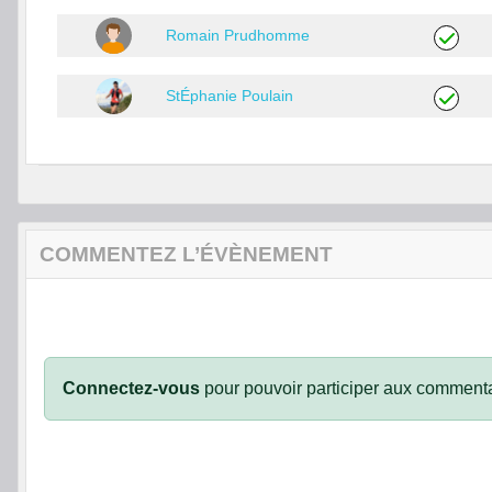
Romain Prudhomme
StÉphanie Poulain
COMMENTEZ L’ÉVÈNEMENT
Connectez-vous
pour pouvoir participer aux commenta