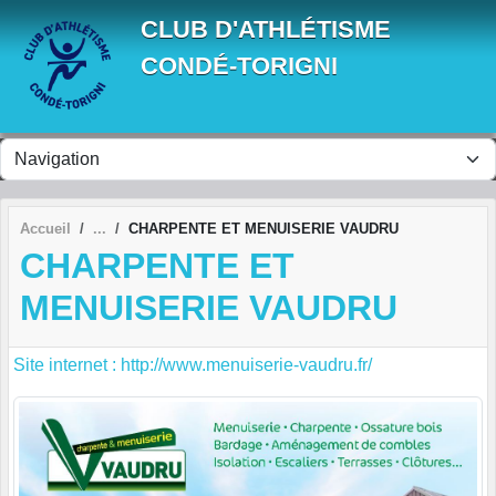
Panneau de gestion des cookies
CLUB D'ATHLÉTISME
CONDÉ-TORIGNI
Accueil
CHARPENTE ET MENUISERIE VAUDRU
CHARPENTE ET
MENUISERIE VAUDRU
Site internet : http://www.menuiserie-vaudru.fr/