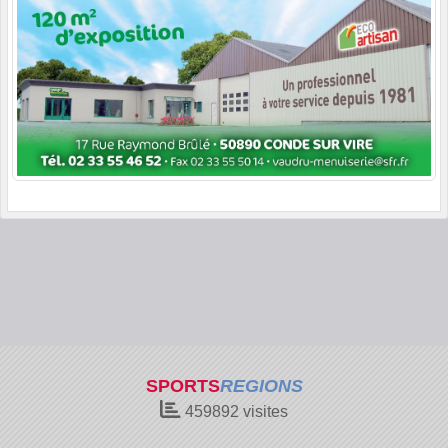
SPORTS
REGIONS
459892
visites