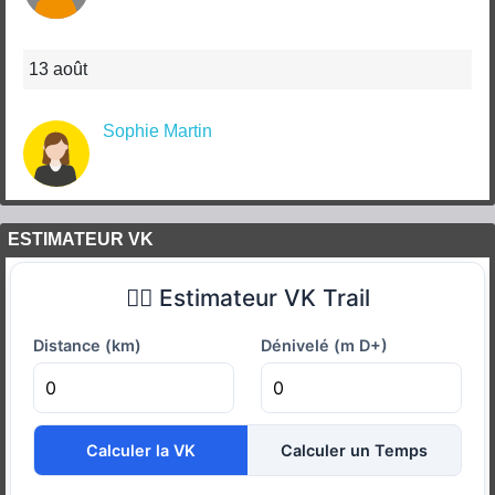
13 août
Sophie Martin
ESTIMATEUR VK
🏃‍♂️ Estimateur VK Trail
Distance (km)
Dénivelé (m D+)
Calculer la VK
Calculer un Temps