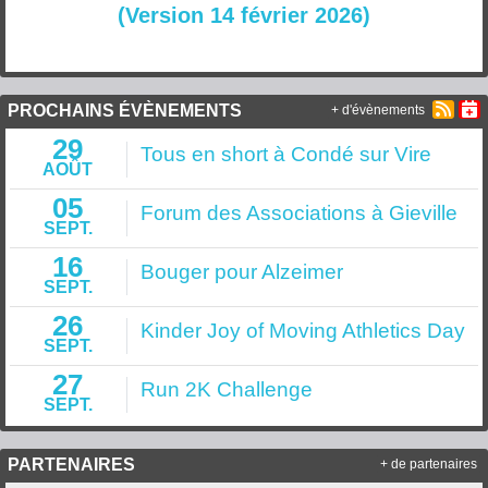
(Version 14 février 2026)
PROCHAINS ÉVÈNEMENTS
+ d'évènements
29
Tous en short à Condé sur Vire
AOÛT
05
Forum des Associations à Gieville
SEPT.
16
Bouger pour Alzeimer
SEPT.
26
Kinder Joy of Moving Athletics Day
SEPT.
27
Run 2K Challenge
SEPT.
PARTENAIRES
+ de partenaires