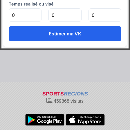
Temps réalisé ou visé
Estimer ma VK
SPORTS
REGIONS
459868
visites