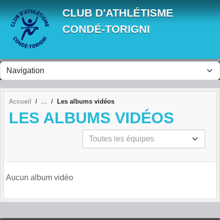
Panneau de gestion des cookies
CLUB D'ATHLÉTISME
CONDÉ-TORIGNI
Accueil
Les albums vidéos
LES ALBUMS VIDÉOS
Aucun album vidéo